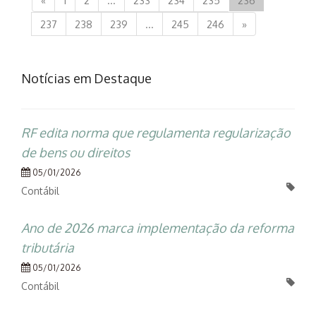
«
1
2
...
233
234
235
236
237
238
239
...
245
246
»
Notícias em Destaque
RF edita norma que regulamenta regularização
de bens ou direitos
05/01/2026
Contábil
Ano de 2026 marca implementação da reforma
tributária
05/01/2026
Contábil