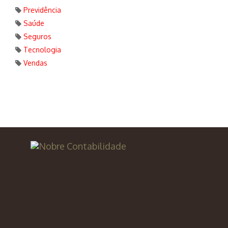
Previdência
Saúde
Seguros
Tecnologia
Vendas