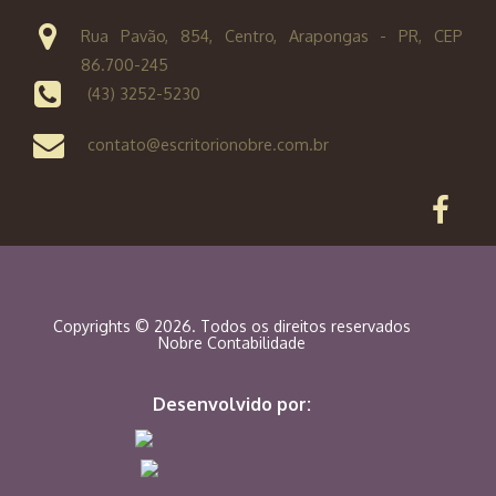
Rua Pavão, 854, Centro, Arapongas - PR, CEP
86.700-245
(43) 3252-5230
contato@escritorionobre.com.br
Copyrights © 2026. Todos os direitos reservados
Nobre Contabilidade
Desenvolvido por: