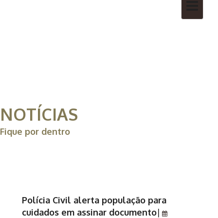
Toggle
navigatio
NOTÍCIAS
Fique por dentro
Polícia Civil alerta população para
cuidados em assinar documento
|