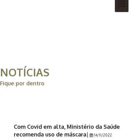
Toggle
navigatio
NOTÍCIAS
Fique por dentro
Com Covid em alta, Ministério da Saúde
recomenda uso de máscara
|
14/11/2022