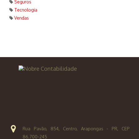
Seguros
Tecnologia
Vendas
Rua Pavão, 854, Centro, Arapongas - PR, CEP
86.700-245