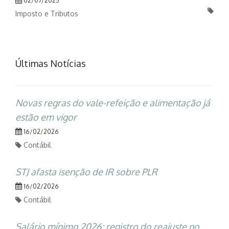
02/07/2025
Imposto e Tributos
Últimas Notícias
Novas regras do vale-refeição e alimentação já
estão em vigor
16/02/2026
Contábil
STJ afasta isenção de IR sobre PLR
16/02/2026
Contábil
Salário mínimo 2026: registro do reajuste no