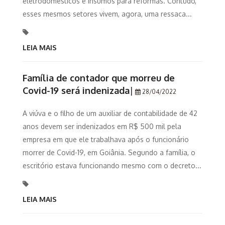
eletrodomésticos e insumos para reformas. Contudo,
esses mesmos setores vivem, agora, uma ressaca...
LEIA MAIS
Família de contador que morreu de
Covid-19 será indenizada
|
28/04/2022
A viúva e o filho de um auxiliar de contabilidade de 42
anos devem ser indenizados em R$ 500 mil pela
empresa em que ele trabalhava após o funcionário
morrer de Covid-19, em Goiânia. Segundo a família, o
escritório estava funcionando mesmo com o decreto...
LEIA MAIS