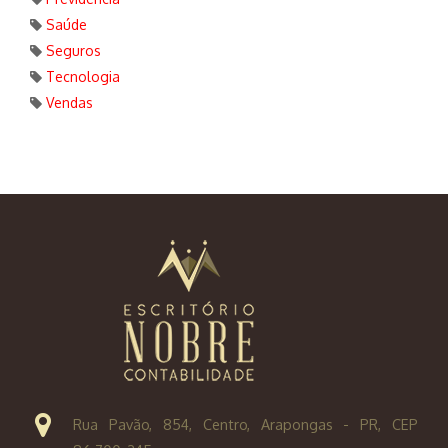
Saúde
Seguros
Tecnologia
Vendas
Rua Pavão, 854, Centro, Arapongas - PR, CEP