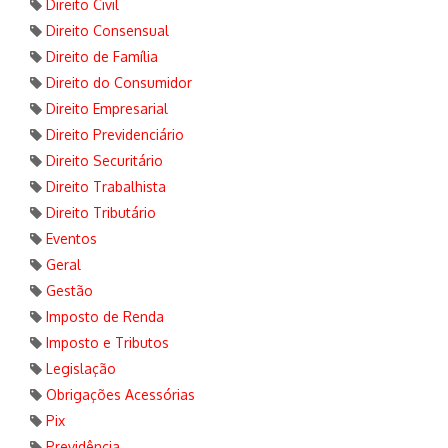
Direito Civil
Direito Consensual
Direito de Família
Direito do Consumidor
Direito Empresarial
Direito Previdenciário
Direito Securitário
Direito Trabalhista
Direito Tributário
Eventos
Geral
Gestão
Imposto de Renda
Imposto e Tributos
Legislação
Obrigações Acessórias
Pix
Previdência