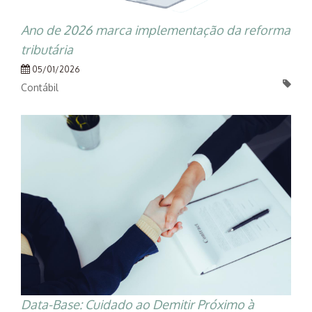
Ano de 2026 marca implementação da reforma
tributária
05/01/2026
Contábil
Data-Base: Cuidado ao Demitir Próximo à