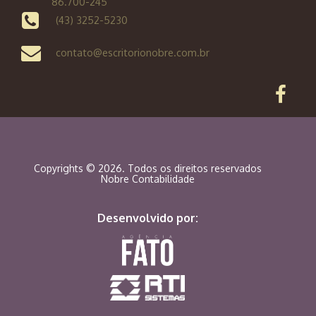
86.700-245
(43) 3252-5230
contato@escritorionobre.com.br
Copyrights © 2026. Todos os direitos reservados
Nobre Contabilidade
Desenvolvido por: