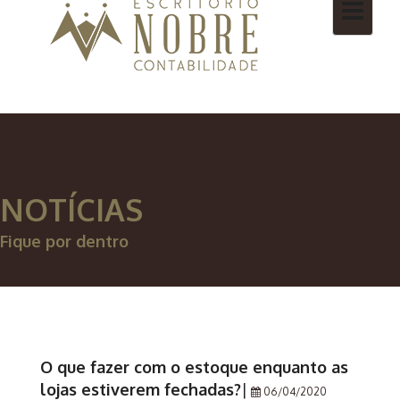
Toggle
navigatio
NOTÍCIAS
Fique por dentro
O que fazer com o estoque enquanto as
lojas estiverem fechadas?
|
06/04/2020