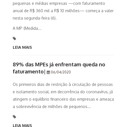
pequenas e médias empresas —com faturamento
anual de R$ 360 mil a R$ 10 milhões— começa a valer
nesta segunda-feira (6).
A MP (Medida...
LEIA MAIS
89% das MPEs já enfrentam queda no
faturamento
|
06/04/2020
Os primeiros dias de restrição à circulação de pessoas
e isolamento social, em decorrência do coronavírus, já
atingem o equilíbrio financeiro das empresas e ameaça
a sobrevivência de milhões de pequenos...
LEIA MAIS