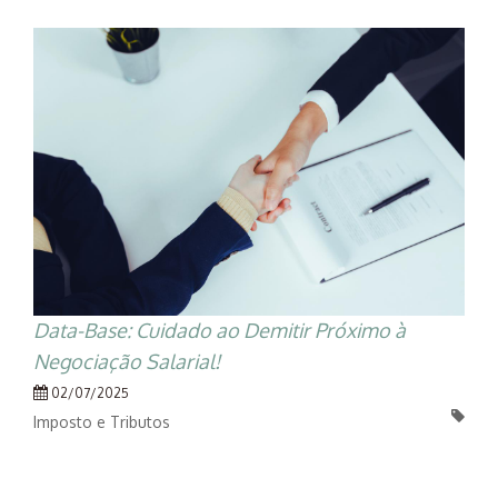
Data-Base: Cuidado ao Demitir Próximo à
Negociação Salarial!
02/07/2025
Imposto e Tributos