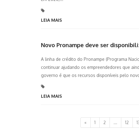
LEIA MAIS
Novo Pronampe deve ser disponibili
A linha de crédito do Pronampe (Programa Naci
continuar ajudando os empreendedores que aind
governo é que os recursos disponíveis pelo novo
LEIA MAIS
«
1
2
...
12
1