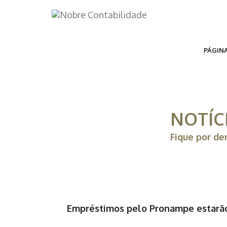
PÁGINA
NOTÍC
Fique por de
Empréstimos pelo Pronampe estarão 