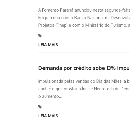
A Fomento Paraná anunciou nesta segunda-feira
Em parceria com o Banco Nacional de Desenvolv
Projetos (Finep) e com o Ministério do Turismo, a
LEIA MAIS
Demanda por crédito sobe 13% impu
Impulsionada pelas vendas do Dia das Mães, a bu
abril. É o que mostra o Índice Neurotech de De
o aumento...
LEIA MAIS