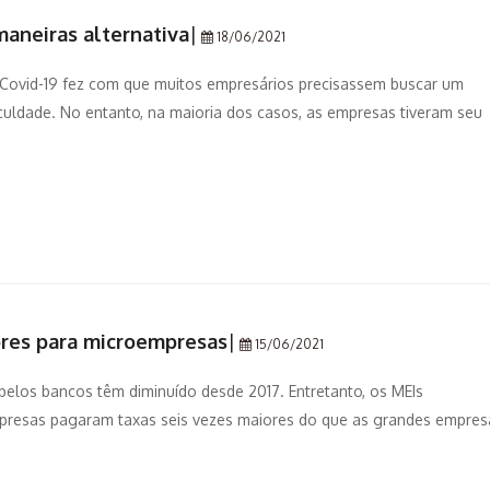
aneiras alternativa
|
18/06/2021
Covid-19 fez com que muitos empresários precisassem buscar um
culdade. No entanto, na maioria dos casos, as empresas tiveram seu
ores para microempresas
|
15/06/2021
elos bancos têm diminuído desde 2017. Entretanto, os MEIs
mpresas pagaram taxas seis vezes maiores do que as grandes empres