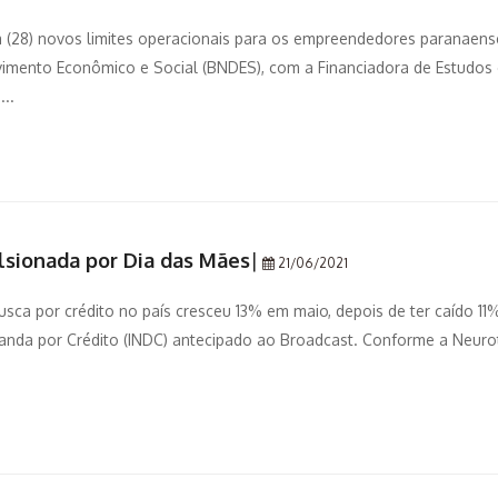
 (28) novos limites operacionais para os empreendedores paranaens
imento Econômico e Social (BNDES), com a Financiadora de Estudos
...
lsionada por Dia das Mães
|
21/06/2021
sca por crédito no país cresceu 13% em maio, depois de ter caído 11
manda por Crédito (INDC) antecipado ao Broadcast. Conforme a Neuro