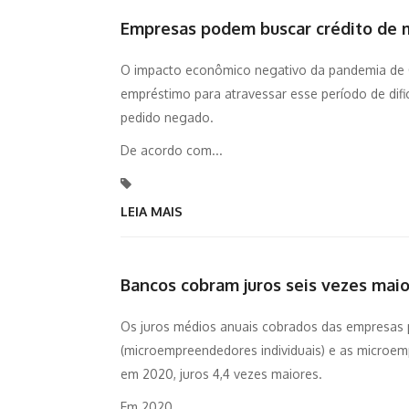
Empresas podem buscar crédito de m
O impacto econômico negativo da pandemia de 
empréstimo para atravessar esse período de difi
pedido negado.
De acordo com...
LEIA MAIS
Bancos cobram juros seis vezes mai
Os juros médios anuais cobrados das empresas p
(microempreendedores individuais) e as microe
em 2020, juros 4,4 vezes maiores.
Em 2020,...