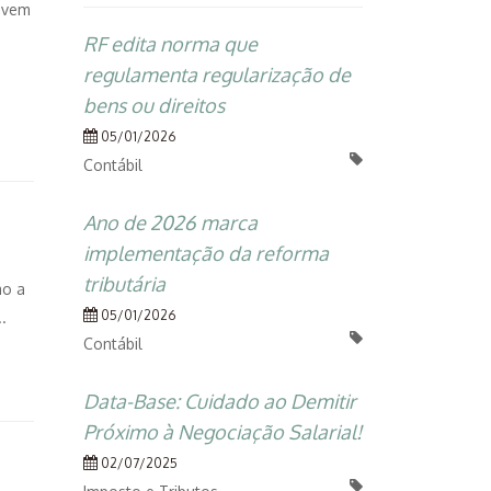
evem
RF edita norma que
regulamenta regularização de
bens ou direitos
05/01/2026
Contábil
Ano de 2026 marca
implementação da reforma
tributária
mo a
05/01/2026
.
Contábil
Data-Base: Cuidado ao Demitir
Próximo à Negociação Salarial!
02/07/2025