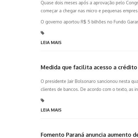
Quase dois meses após a aprovação pelo Congr
começar a chegar nas micro e pequenas empresa
O governo aportou R$ 5 bilhões no Fundo Garant
LEIA MAIS
Medida que facilita acesso a crédit
O presidente Jair Bolsonaro sancionou nesta quar
clientes de bancos. De acordo com o texto, as ins
LEIA MAIS
Fomento Paraná anuncia aumento de