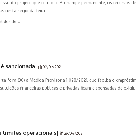
esso do projeto que tornou o Pronampe permanente, os recursos d
s nesta segunda-feira.
idor de...
o é sancionada
|
02/07/2021
ta-feira (30) a Medida Provisória 1.028/2021, que facilita o emprésti
tituições financeiras públicas e privadas ficam dispensadas de exigir..
 limites operacionais
|
29/06/2021