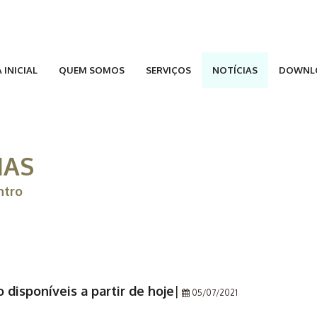
 INICIAL
QUEM SOMOS
SERVIÇOS
NOTÍCIAS
DOWNL
IAS
ntro
disponíveis a partir de hoje
|
05/07/2021