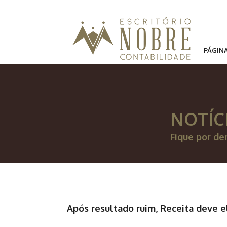
PÁGINA
NOTÍC
Fique por de
Após resultado ruim, Receita deve e