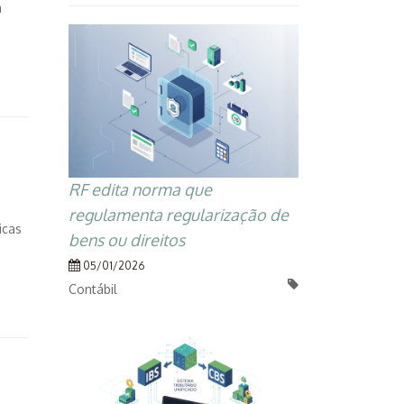
a
RF edita norma que
regulamenta regularização de
icas
bens ou direitos
05/01/2026
Contábil