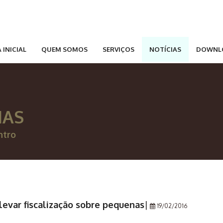
 INICIAL
QUEM SOMOS
SERVIÇOS
NOTÍCIAS
DOWNL
IAS
ntro
levar fiscalização sobre pequenas
|
19/02/2016